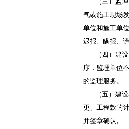
（三）监理单
气或施工现场
单位和施工
单
迟报、瞒报、
（四）建设单
序，监理单位
的监理服务。
（五）建设单
更、工程款的
并签章确认
。