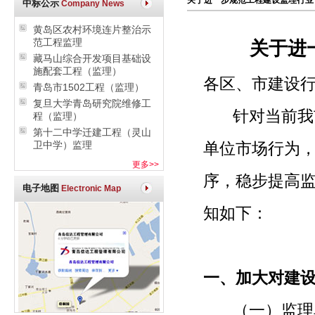
关于进一步规范工程建设监理行业
中标公示
Company News
黄岛区农村环境连片整治示
范工程监理
关于进
藏马山综合开发项目基础设
施配套工程（监理）
各区、市建设
青岛市1502工程（监理）
复旦大学青岛研究院维修工
针对当前我市
程（监理）
第十二中学迁建工程（灵山
卫中学）监理
单位市场行为
更多>>
序，稳步提高
电子地图
Electronic Map
知如下：
一、加大对建
（一）监理单