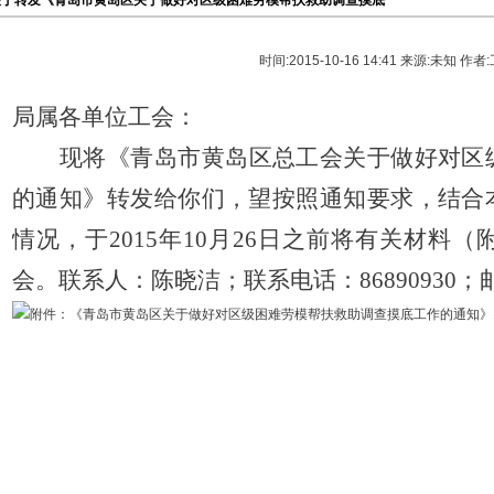
关于转发《青岛市黄岛区关于做好对区级困难劳模帮扶救助调查摸底
时间:2015-10-16 14:41 来源:未知 作者
局属各单位工会：
现将
《
青岛市黄岛区总工会关于做好对区
的通知
》转发给你们，
望按照通知要求，
结合
情况，于
2015年10月
26
日之
前将
有关材料（
会
。联系人：
陈晓洁
；联系电话：
86890930
；
附件：《青岛市黄岛区关于做好对区级困难劳模帮扶救助调查摸底工作的通知》.d