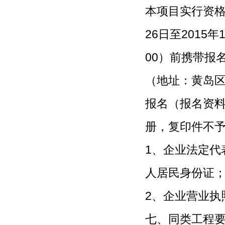
本项目实行资格
26日至2015年
00）前携带报
（地址：黄岛区富
报名（报名资
册，复印件不
1、企业法定代
人居民身份证
2、企业营业执
七、同类工程