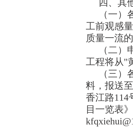
四、其
（一）
工前观感量
质量一流
（二）申
工程将从"
（
三
）
料，报送
香江路114
目一览表》
kfqxiehui