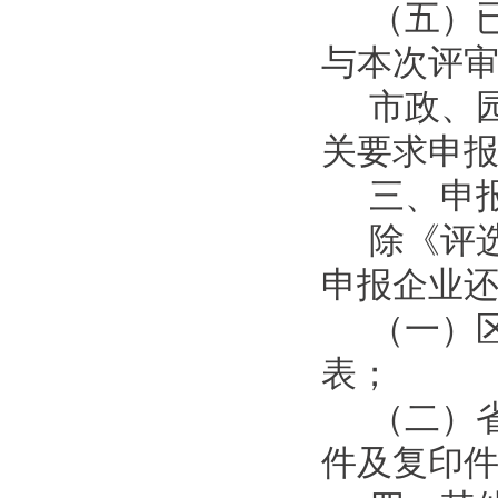
（五）
与本次评
市政、
关要求申
三、申
除《评
申报企业
（一）
表；
（二）
件及复印