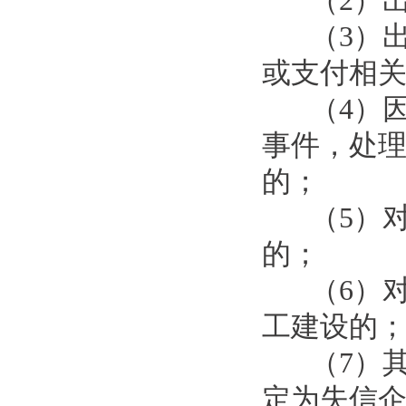
（2）
（3）
或支付相
（4）
事件，处
的；
（5）
的；
（6）
工建设的
（7）
定为失信