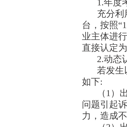
1.年
充分利
台，按照“
业主体进行
直接认定为
2.动
若发生
如下:
（1）
问题引起
力，造成