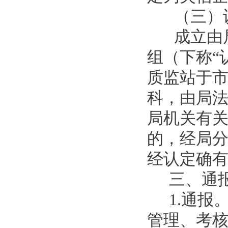
（三）
成立由
组（下称“
质监站于
科，由局
局机关有
的，经局
经认定确
三、通
1.通
管理、考