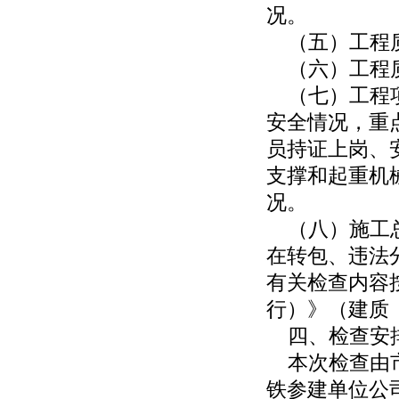
况。
（五）工程质
（六）工程质
（七）工程项
安全情况，重
员持证上岗、
支撑和起重机
况。
（八）施工总
在转包、违法
有关检查内容
行）》（建质〔
四、检查安
本次检查由市
铁参建单位公