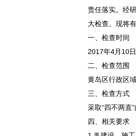
责任落实。经研
大检查。现将
一、检查时间
2017年4月10
二、检查范围
黄岛区行政区
三、检查方式
采取“四不两直
四、相关要求
1.各建设、施