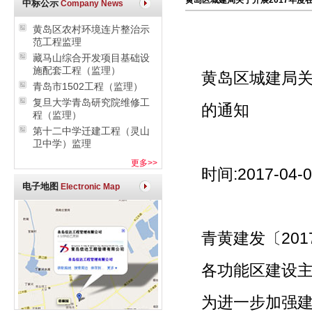
黄岛区城建局关于开展2017年度
中标公示
Company News
黄岛区农村环境连片整治示
范工程监理
藏马山综合开发项目基础设
施配套工程（监理）
黄岛区城建局关
青岛市1502工程（监理）
复旦大学青岛研究院维修工
的通知
程（监理）
第十二中学迁建工程（灵山
卫中学）监理
更多>>
时间:2017-04-
电子地图
Electronic Map
青黄建发〔201
各功能区建设
为进一步加强