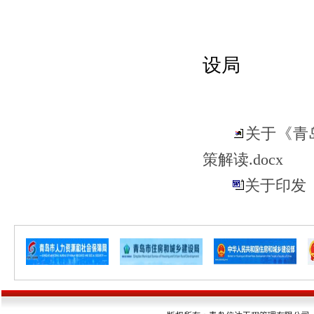
青岛西
设局
20
关于《青
策解读.docx
关于印发