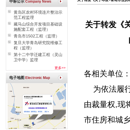
关于转发《关于印发<青岛市住房
中标公示
Company News
黄岛区农村环境连片整治示
范工程监理
关于转发《
藏马山综合开发项目基础设
施配套工程（监理）
青岛市1502工程（监理）
复旦大学青岛研究院维修工
程（监理）
第十二中学迁建工程（灵山
卫中学）监理
更多>>
各相关单位
电子地图
Electronic Map
为依法履行
由裁量权,现
市住房和城乡