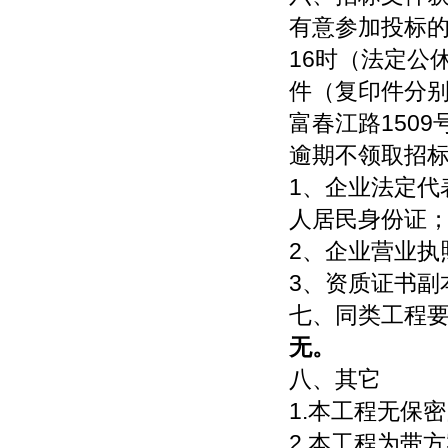
有意参加投标的投
16时（法定公
件（复印件分
富春江路150
逾期不领取招
1、企业法定代
人居民身份证
2、企业营业执
3、资质证书副
七、同类工程
无。
八、其它
1.本工程无保
2.本工程为带