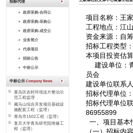
招标代理
+ 政府采购-合同公
项目名称：
+ 政府采购-采购公
工程地点
+ 政府采购-成交公
资金来
+ 业务简介
招标工程类
+ 代表项目
本项目投资估
+ 招标公告
建设单位：青
+ 中标公示
员会
中标公示
Company News
建设单位联系人:
黄岛区农村环境连片整治示
招标代理单
范工程监理
招标代理单位联
藏马山综合开发项目基础设
施配套工程（监理）
86955899
青岛市1502工程（监理）
一、项目基本
复旦大学青岛研究院维修工
程（监理）
（一）招标内