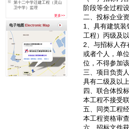
第十二中学迁建工程（灵山
阶段等全过程
卫中学）监理
二、投标企业
更多>>
1、具有建筑装
电子地图
Electronic Map
工程）丙级及
2、与招标人存
或者个人，单
位，不得参加
三、项目负责
具有二级及以
四、联合体投
本工程不接受
五、同类工程
本工程资格审
六、招标文件