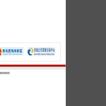
99969