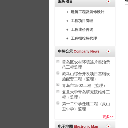
服务项目
+ 建筑工程及装饰设计
+ 工程项目管理
+ 工程造价咨询
+ 工程招投标代理
中标公示
Company News
黄岛区农村环境连片整治示
范工程监理
藏马山综合开发项目基础设
施配套工程（监理）
青岛市1502工程（监理）
复旦大学青岛研究院维修工
程（监理）
第十二中学迁建工程（灵山
卫中学）监理
更多>>
电子地图
Electronic Map