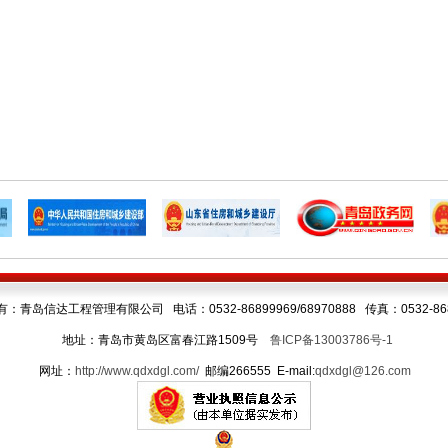
：青岛信达工程管理有限公司 电话：0532-86899969/68970888 传真：0532-868
地址：青岛市黄岛区富春江路1509号
鲁ICP备13003786号-1
网址：
http://www.qdxdgl.com/
邮编266555 E-mail:
qdxdgl@126.com